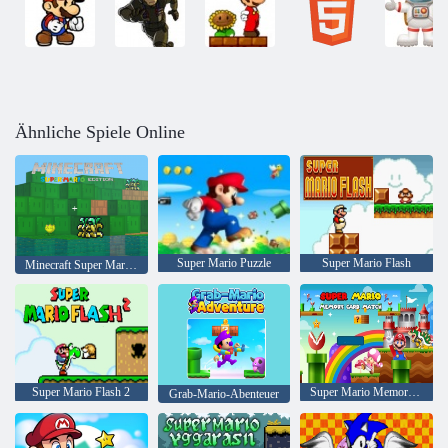
Ähnliche Spiele Online
Super Mario Puzzle
Super Mario Flash
Minecraft Super Mario Edition
Super Mario Flash 2
Super Mario Memory Card Match
Grab-Mario-Abenteuer