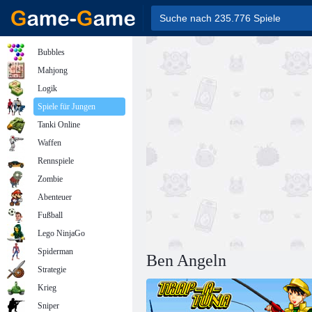
Bubbles
Mahjong
Logik
Spiele für Jungen
Tanki Online
Waffen
Rennspiele
Zombie
Abenteuer
Fußball
Lego NinjaGo
Spiderman
Ben Angeln
Strategie
Krieg
Sniper