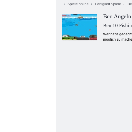
Spiele online
Fertigkeit Spiele
Be
Ben Angeln
Ben 10 Fishi
Wer hätte gedacht
möglich zu machen
Angeln gegangen