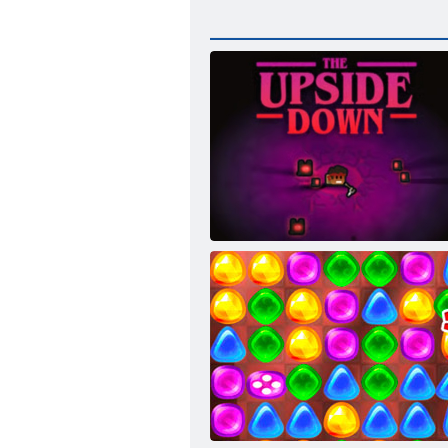
Die Umkehrung