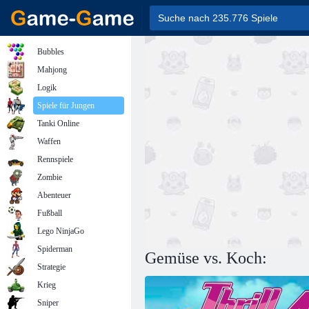
Bubbles
Mahjong
Logik
Spiele für Jungen
Tanki Online
Waffen
Rennspiele
Zombie
Abenteuer
Fußball
Lego NinjaGo
Spiderman
Gemüse vs. Koch:
Strategie
Krieg
Sniper