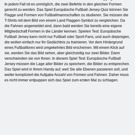
In jedem Fall ist es unmöglich, die zwei Befehle in den gleichen Formen
gerecht zu werden. Das Spiel Europäische Fußball-Jersey-Quiz können Sie
Flagge und Formen von Fußballmannschaften zu studieren. Sie müssen die
T-Shirts mit dem Bild von einem Land Flaggen-Symbol zu vergleichen. Da
die Fahnen angemeldet sind, dann bald werden Sie bereits eine eigene
Mitgliedschaft Formen in die Länder kennen. Spielen Test: Europäische
Fußball Jersey kann nicht nur Fußball oder Sport-Fans, und auch diejenigen,
die wollen einfach nur Ihr Gedächtnis zu trainieren. Vor dem Hintergrund
eines Fußballtores wird umgekehrtes Bild erscheinen. Mit einem Klick auf
sie, werden Sie das Bild sehen, aber gleichzeitig nur zwei Bilder. Dann
verschwinden sie von Ihnen. In diesem Spiel Test: Europäische Fußball
Jersey müssen die Lage aller Bilder zu speichern, die Bilder zu entsprechen.
Das Spiel wird in Ihrem Handy auf, weil Sie alle Ebenen passieren soll, und
weiter kompliziert die Aufgabe Anzahl von Formen und Fahnen. Daher muss
es nicht immer entpuppen sich das Spiel zum ersten Mal zu schlagen.