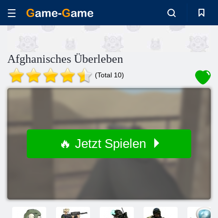
Afghanisches Überleben
(Total 10)
🔥 Jetzt Spielen