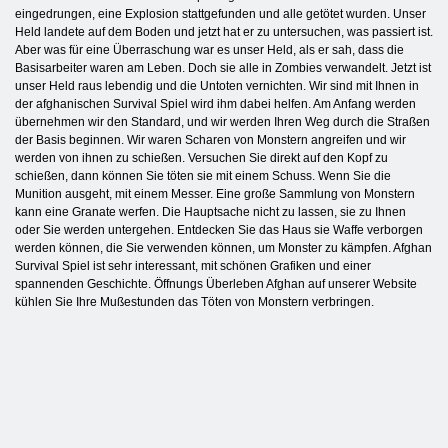
eingedrungen, eine Explosion stattgefunden und alle getötet wurden. Unser
Held landete auf dem Boden und jetzt hat er zu untersuchen, was passiert ist.
Aber was für eine Überraschung war es unser Held, als er sah, dass die
Basisarbeiter waren am Leben. Doch sie alle in Zombies verwandelt. Jetzt ist
unser Held raus lebendig und die Untoten vernichten. Wir sind mit Ihnen in
der afghanischen Survival Spiel wird ihm dabei helfen. Am Anfang werden
übernehmen wir den Standard, und wir werden Ihren Weg durch die Straßen
der Basis beginnen. Wir waren Scharen von Monstern angreifen und wir
werden von ihnen zu schießen. Versuchen Sie direkt auf den Kopf zu
schießen, dann können Sie töten sie mit einem Schuss. Wenn Sie die
Munition ausgeht, mit einem Messer. Eine große Sammlung von Monstern
kann eine Granate werfen. Die Hauptsache nicht zu lassen, sie zu Ihnen
oder Sie werden untergehen. Entdecken Sie das Haus sie Waffe verborgen
werden können, die Sie verwenden können, um Monster zu kämpfen. Afghan
Survival Spiel ist sehr interessant, mit schönen Grafiken und einer
spannenden Geschichte. Öffnungs Überleben Afghan auf unserer Website
kühlen Sie Ihre Mußestunden das Töten von Monstern verbringen.