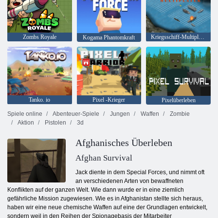
Zombs Royale
Kriegsschiff-Multiplayer
Kogama Phantomkraft
Tanko. io
Pixel -Krieger
Pixelüberleben
Spiele online
Abenteuer-Spiele
Jungen
Waffen
Zombie
Aktion
Pistolen
3d
Afghanisches Überleben
Afghan Survival
Jack diente in dem Special Forces, und nimmt oft
an verschiedenen Arten von bewaffneten
Konflikten auf der ganzen Welt. Wie dann wurde er in eine ziemlich
gefährliche Mission zugewiesen. Wie es in Afghanistan stellte sich heraus,
haben wir eine neue chemische Waffen auf eine der Grundlagen entwickelt,
sondern weil in den Reihen der Spionagebasis der Mitarbeiter