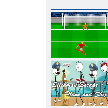
Elfmeter Shootout: Euro Cup 2016