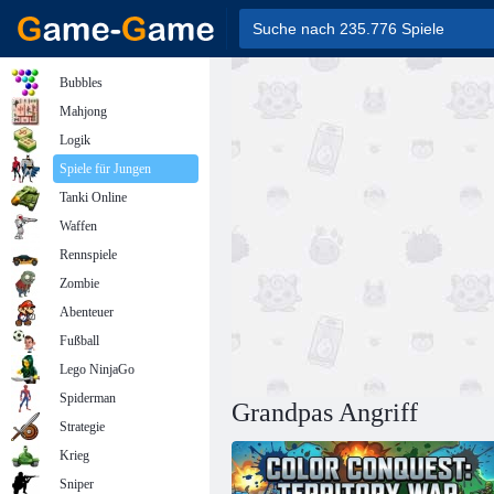
Bubbles
Mahjong
Logik
Spiele für Jungen
Tanki Online
Waffen
Rennspiele
Zombie
Abenteuer
Fußball
Lego NinjaGo
Spiderman
Grandpas Angriff
Strategie
Krieg
Sniper