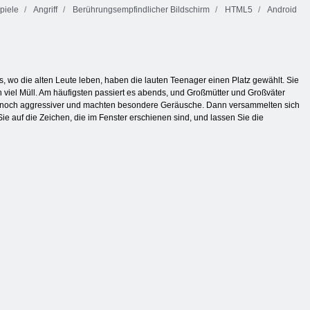
piele
Angriff
Berührungsempfindlicher Bildschirm
HTML5
Android
wo die alten Leute leben, haben die lauten Teenager einen Platz gewählt. Sie
 viel Müll. Am häufigsten passiert es abends, und Großmütter und Großväter
den noch aggressiver und machten besondere Geräusche. Dann versammelten sich
e auf die Zeichen, die im Fenster erschienen sind, und lassen Sie die