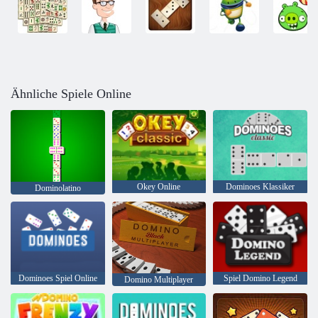
Ähnliche Spiele Online
Okey Online
Dominoes Klassiker
Dominolatino
Dominoes Spiel Online
Spiel Domino Legend
Domino Multiplayer