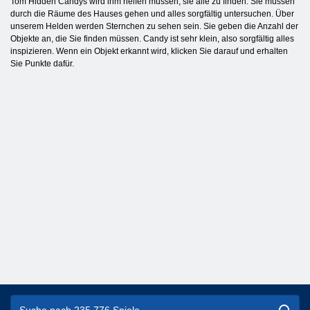
Tom Hidden Candys wird ihm helfen müssen, sie alle zu finden. Sie müssen
durch die Räume des Hauses gehen und alles sorgfältig untersuchen. Über
unserem Helden werden Sternchen zu sehen sein. Sie geben die Anzahl der
Objekte an, die Sie finden müssen. Candy ist sehr klein, also sorgfältig alles
inspizieren. Wenn ein Objekt erkannt wird, klicken Sie darauf und erhalten
Sie Punkte dafür.