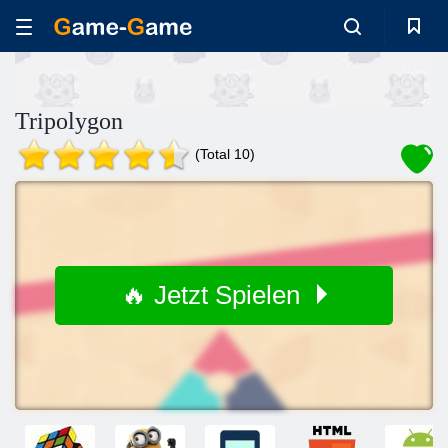
Tripolygon
(Total 10)
🔥 Jetzt Spielen