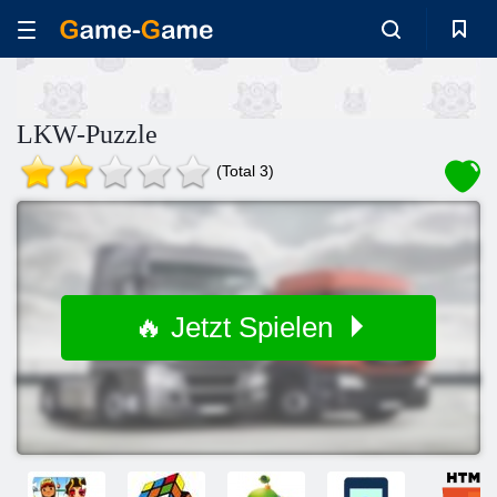
LKW-Puzzle
(Total 3)
🔥 Jetzt Spielen