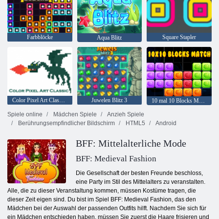
Farbblöcke
Square Stapler
Aqua Blitz
Color Pixel Art Classic Classic
Juwelen Blitz 3
10 mal 10 Blocks Match
Spiele online
Mädchen Spiele
Anzieh Spiele
Berührungsempfindlicher Bildschirm
HTML5
Android
BFF: Mittelalterliche Mode
BFF: Medieval Fashion
Die Gesellschaft der besten Freunde beschloss,
eine Party im Stil des Mittelalters zu veranstalten.
Alle, die zu dieser Veranstaltung kommen, müssen Kostüme tragen, die
dieser Zeit eigen sind. Du bist im Spiel BFF: Medieval Fashion, das den
Mädchen bei der Auswahl der passenden Outfits hilft. Nachdem Sie sich für
ein Mädchen entschieden haben, müssen Sie zuerst die Haare frisieren und