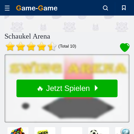
Schaukel Arena
(Total 10)
🔥 Jetzt Spielen