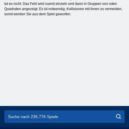
tut es nicht. Das Feld wird zuerst einzeln und dann in Gruppen von roten
Quadraten angezeigt. Es ist notwendig, Kollisionen mit ihnen zu vermeiden,
sonst werden Sie aus dem Spiel geworfen.