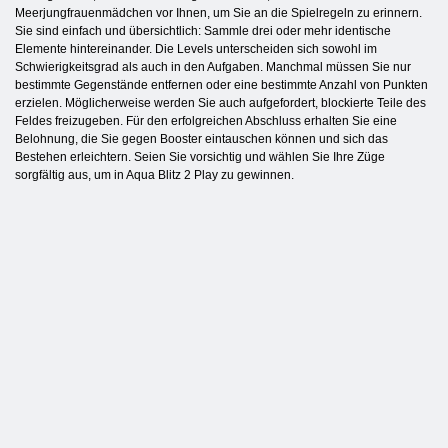
Meerjungfrauenmädchen vor Ihnen, um Sie an die Spielregeln zu erinnern.
Sie sind einfach und übersichtlich: Sammle drei oder mehr identische
Elemente hintereinander. Die Levels unterscheiden sich sowohl im
Schwierigkeitsgrad als auch in den Aufgaben. Manchmal müssen Sie nur
bestimmte Gegenstände entfernen oder eine bestimmte Anzahl von Punkten
erzielen. Möglicherweise werden Sie auch aufgefordert, blockierte Teile des
Feldes freizugeben. Für den erfolgreichen Abschluss erhalten Sie eine
Belohnung, die Sie gegen Booster eintauschen können und sich das
Bestehen erleichtern. Seien Sie vorsichtig und wählen Sie Ihre Züge
sorgfältig aus, um in Aqua Blitz 2 Play zu gewinnen.