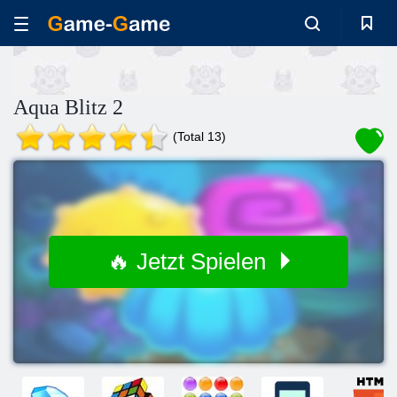
Aqua Blitz 2
(Total 13)
🔥 Jetzt Spielen