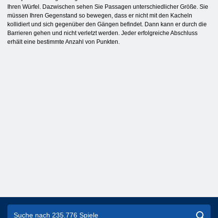
Ihren Würfel. Dazwischen sehen Sie Passagen unterschiedlicher Größe. Sie
müssen Ihren Gegenstand so bewegen, dass er nicht mit den Kacheln
kollidiert und sich gegenüber den Gängen befindet. Dann kann er durch die
Barrieren gehen und nicht verletzt werden. Jeder erfolgreiche Abschluss
erhält eine bestimmte Anzahl von Punkten.