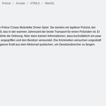
Polizei
Arcade
HTML5
WebGL
Police Chase Motorbike Driver-Spiel. Sie werden ein tapferer Polizist, der
, das in der warmen Jahreszeit der beste Transport für einen Polizisten ist. Er
störte die Ordnung. Aber dann kamen Informationen, dass buchstäblich ein paar
é angegriffen und den Besitzer verwundet. Die Kriminellen versuchen ungestraft
e ganze Kraft aus dem Motorrad quetschen, um Gesetzesbrecher zu fangen.