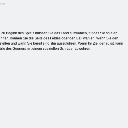
oid
 Zu Beginn des Spiels müssen Sie das Land auswählen, für das Sie spielen
ewinnen, können Sie die Seite des Feldes oder den Ball wählen. Wenn Sie den
tellen und wann Sie bereit sind, ihn auszuführen. Wenn Ihr Ziel genau ist, kann
Würfe des Gegners mit einem speziellen Schläger abwehren.