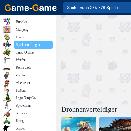
Bubbles
Mahjong
Logik
Spiele für Jungen
Tanki Online
Waffen
Rennspiele
Zombie
Abenteuer
Fußball
Lego NinjaGo
Spiderman
Drohnenverteidiger
Strategie
Krieg
Sniper