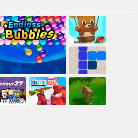
Bubble Shooter
endlos
1212!
Kogama:
Kogama:
Tiger Simulator
Parkour 27
Endlose Bubbles
Weihnachtsparkour
3d