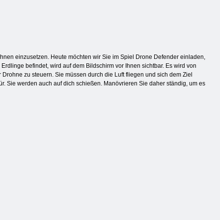
rohnen einzusetzen. Heute möchten wir Sie im Spiel Drone Defender einladen,
rdlinge befindet, wird auf dem Bildschirm vor Ihnen sichtbar. Es wird von
er Drohne zu steuern. Sie müssen durch die Luft fliegen und sich dem Ziel
ür. Sie werden auch auf dich schießen. Manövrieren Sie daher ständig, um es