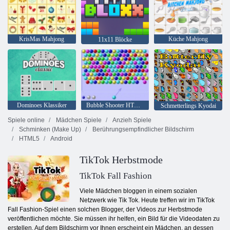
KrisMas Mahjong
Küche Mahjong
11x11 Blöcke
Dominoes Klassiker
Bubble Shooter HTML5
Schmetterlings Kyodai
Spiele online
Mädchen Spiele
Anzieh Spiele
Schminken (Make Up)
Berührungsempfindlicher Bildschirm
HTML5
Android
TikTok Herbstmode
TikTok Fall Fashion
Viele Mädchen bloggen in einem sozialen
Netzwerk wie Tik Tok. Heute treffen wir im TikTok
Fall Fashion-Spiel einen solchen Blogger, der Videos zur Herbstmode
veröffentlichen möchte. Sie müssen ihr helfen, ein Bild für die Videodaten zu
erstellen. Auf dem Bildschirm vor Ihnen erscheint ein Mädchen, an dessen