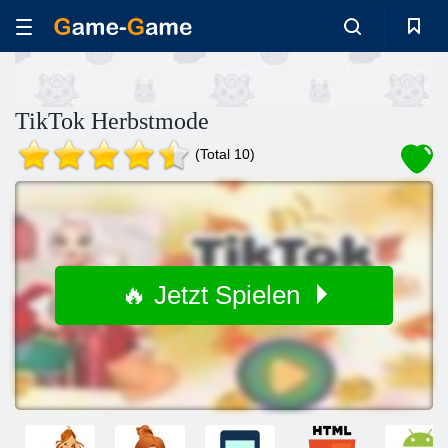
TikTok Herbstmode
(Total 10)
🔥 Jetzt Spielen