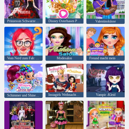
Prinzessin Schwarzes Hochzeitskleid
Disney Osterhasen Party
Valentinsküsse
Vom Nerd zum Fab: Prom Edition
Modesalon
Freund macht mein Make-up
Instagirls Weihnachtskleid
Vampir -Kleid
Schimmer und Shine Dress up