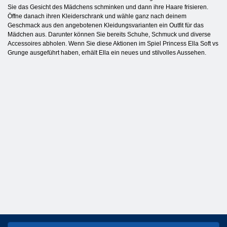
Sie das Gesicht des Mädchens schminken und dann ihre Haare frisieren.
Öffne danach ihren Kleiderschrank und wähle ganz nach deinem
Geschmack aus den angebotenen Kleidungsvarianten ein Outfit für das
Mädchen aus. Darunter können Sie bereits Schuhe, Schmuck und diverse
Accessoires abholen. Wenn Sie diese Aktionen im Spiel Princess Ella Soft vs
Grunge ausgeführt haben, erhält Ella ein neues und stilvolles Aussehen.