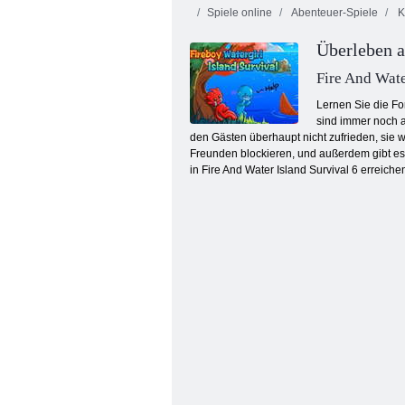
Spiele online
Abenteuer-Spiele
K
Überleben a
Fire And Wate
Lernen Sie die Fo
sind immer noch a
den Gästen überhaupt nicht zufrieden, sie
Kogama: 4 Krieg
Freunden blockieren, und außerdem gibt es
in Fire And Water Island Survival 6 erreiche