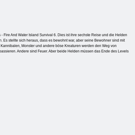
 Fire And Water Island Survival 6. Dies ist ihre sechste Reise und die Helden
n. Es stellte sich heraus, dass es bewohnt war, aber seine Bewohner sind mit
en. Kannibalen, Monster und andere böse Kreaturen werden den Weg von
r passieren. Andere sind Feuer. Aber beide Helden müssen das Ende des Levels