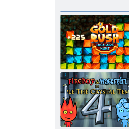
Goldrausch Spiel