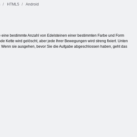
m
HTML5
Android
 eine bestimmte Anzahl von Edelsteinen einer bestimmten Farbe und Form
de Kette wird gelöscht, aber jede Ihrer Bewegungen wird streng fixiert. Unten
nd. Wenn sie ausgehen, bevor Sie die Aufgabe abgeschlossen haben, geht das