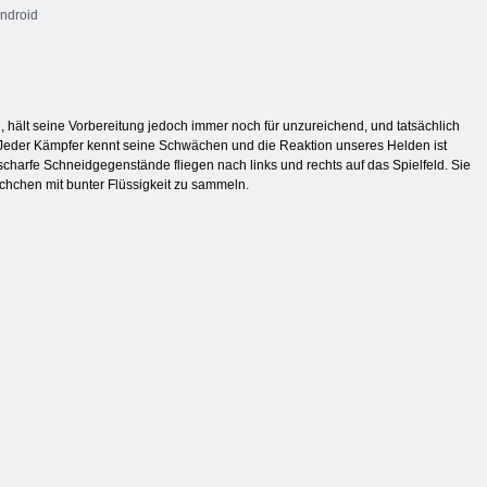
ndroid
, hält seine Vorbereitung jedoch immer noch für unzureichend, und tatsächlich
n. Jeder Kämpfer kennt seine Schwächen und die Reaktion unseres Helden ist
 scharfe Schneidgegenstände fliegen nach links und rechts auf das Spielfeld. Sie
schchen mit bunter Flüssigkeit zu sammeln.