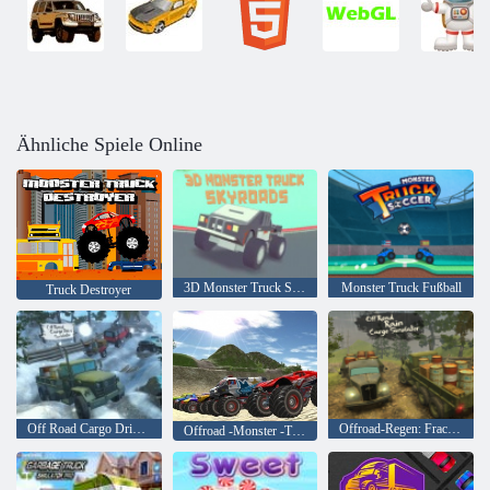
Ähnliche Spiele Online
3D Monster Truck Skyroads
Monster Truck Fußball
Truck Destroyer
Off Road Cargo Drive-Simulator
Offroad-Regen: Fracht-Simulator
Offroad -Monster -Trucks