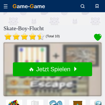
Skate-Boy-Flucht
(Total 10)
🔥 Jetzt Spielen