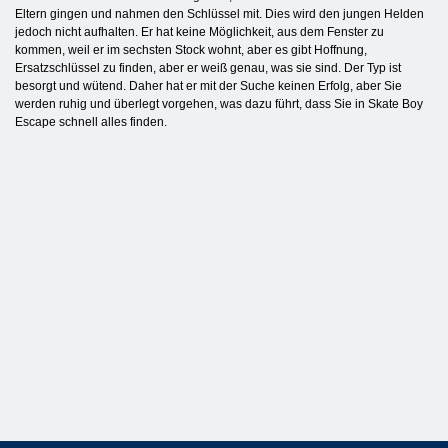
Eltern gingen und nahmen den Schlüssel mit. Dies wird den jungen Helden
jedoch nicht aufhalten. Er hat keine Möglichkeit, aus dem Fenster zu
kommen, weil er im sechsten Stock wohnt, aber es gibt Hoffnung,
Ersatzschlüssel zu finden, aber er weiß genau, was sie sind. Der Typ ist
besorgt und wütend. Daher hat er mit der Suche keinen Erfolg, aber Sie
werden ruhig und überlegt vorgehen, was dazu führt, dass Sie in Skate Boy
Escape schnell alles finden.