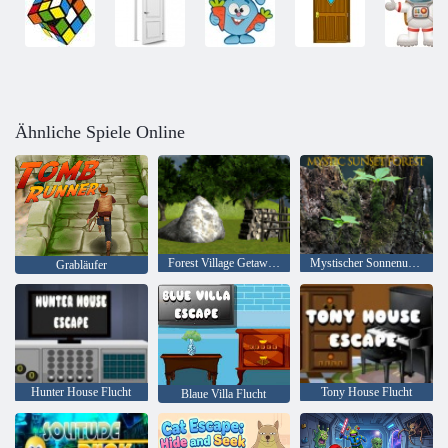
Ähnliche Spiele Online
Forest Village Getaway Episode 2
Mystischer Sonnenuntergang Wald
Grabläufer
Hunter House Flucht
Tony House Flucht
Blaue Villa Flucht