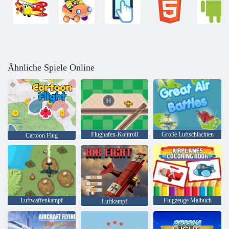
Ähnliche Spiele Online
Flughafen-Kontroll
Große Luftschlachten
Cartoon Flug
Luftwaffenkampf
Flugzeuge Malbuch
Luftkampf