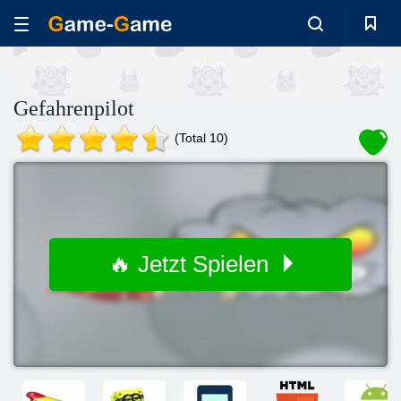
Gefahrenpilot
(Total 10)
🔥 Jetzt Spielen