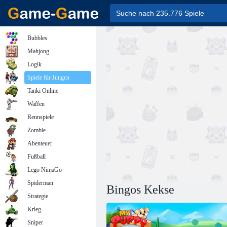
Bubbles
Mahjong
Logik
Spiele für Jungen
Tanki Online
Waffen
Rennspiele
Zombie
Abenteuer
Fußball
Lego NinjaGo
Spiderman
Bingos Kekse
Strategie
Krieg
Sniper