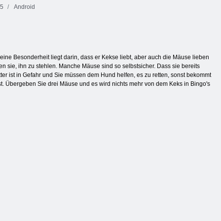
5
Android
ne Besonderheit liegt darin, dass er Kekse liebt, aber auch die Mäuse lieben
 sie, ihn zu stehlen. Manche Mäuse sind so selbstsicher. Dass sie bereits
utter ist in Gefahr und Sie müssen dem Hund helfen, es zu retten, sonst bekommt
ist. Übergeben Sie drei Mäuse und es wird nichts mehr von dem Keks in Bingo's