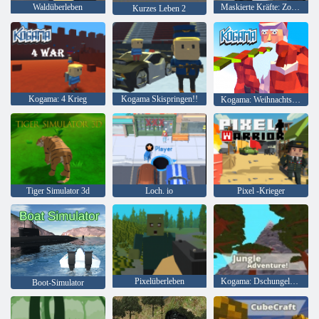
Waldüberleben
Maskierte Kräfte: Zombie-Überleben
Kurzes Leben 2
Kogama: 4 Krieg
Kogama Skispringen!!
Kogama: Weihnachtsparkour
Tiger Simulator 3d
Loch. io
Pixel -Krieger
Pixelüberleben
Kogama: Dschungelabenteuer
Boot-Simulator