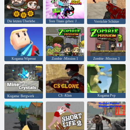
Die letzten Überlebenden
Teen Titans gehen: Jump Joss
Verrückte Schütze
Kogama Wipeout
Zombie -Mission 1
Zombie -Mission 3
CS -Klon
Kogama Pvp
Kogama: Bergwerk der Kristalle