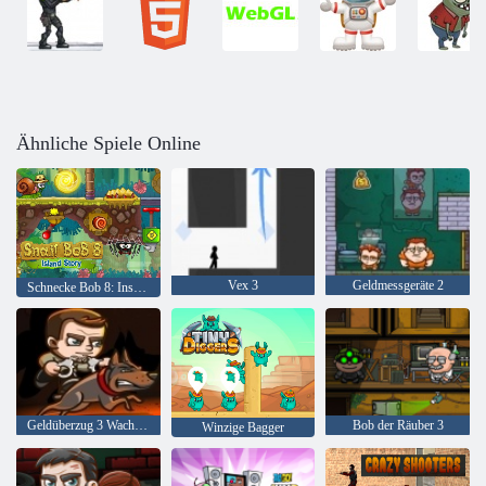
Ähnliche Spiele Online
Vex 3
Geldmessgeräte 2
Schnecke Bob 8: Inselgeschichte
Geldüberzug 3 Wachdienst
Bob der Räuber 3
Winzige Bagger