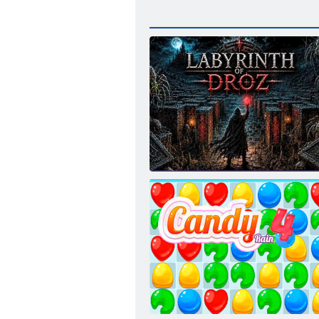
Labyrinth von Droz