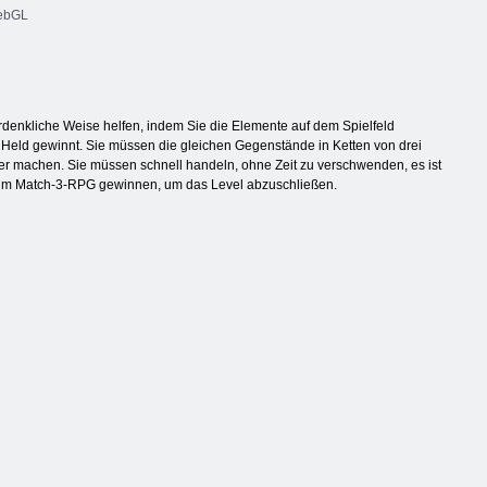
bGL
denkliche Weise helfen, indem Sie die Elemente auf dem Spielfeld
er Held gewinnt. Sie müssen die gleichen Gegenstände in Ketten von drei
her machen. Sie müssen schnell handeln, ohne Zeit zu verschwenden, es ist
en im Match-3-RPG gewinnen, um das Level abzuschließen.