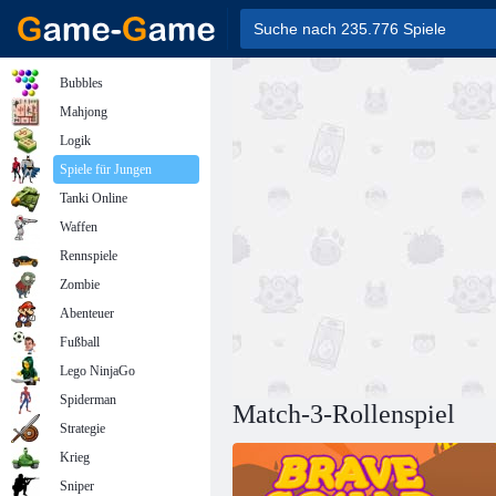
Bubbles
Mahjong
Logik
Spiele für Jungen
Tanki Online
Waffen
Rennspiele
Zombie
Abenteuer
Fußball
Lego NinjaGo
Spiderman
Match-3-Rollenspiel
Strategie
Krieg
Sniper