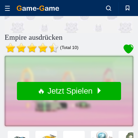
Empire ausdrücken
(Total 10)
🔥 Jetzt Spielen