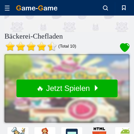
Bäckerei-Chefladen
(Total 10)
🔥 Jetzt Spielen