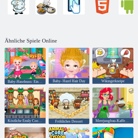
Ähnliche Spiele Online
Baby- Hazel Hair Day
Wikingerkneipe
Baby-Haselnuss: Ein Tag im Kindergarten
Köstliche Emily Cook & Go
Meerjungfrau-Kaffee-Shop
Fröhliches Dessert