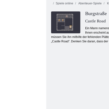
Spiele online
Abenteuer-Spiele
K
Burgstraße
Castle Road
Ein Mann namens J
Ihnen erscheint a
müssen Sie ihn mithilfe der fehlenden Plät
Zoo Boom
„Castle Road“. Denken Sie daran, dass der 