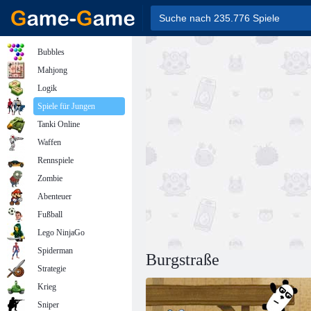
Bubbles
Mahjong
Logik
Spiele für Jungen
Tanki Online
Waffen
Rennspiele
Zombie
Abenteuer
Fußball
Lego NinjaGo
Spiderman
Burgstraße
Strategie
Krieg
Sniper