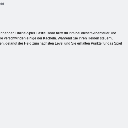
oid
annenden Online-Spiel Castle Road hilfst du ihm bei diesem Abenteuer. Vor
ile verschwinden einige der Kacheln. Während Sie Ihren Helden steuern,
en, gelangt der Held zum nächsten Level und Sie erhalten Punkte für das Spiel