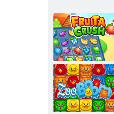
Fruita Crush