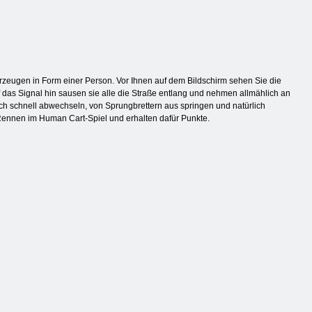
eugen in Form einer Person. Vor Ihnen auf dem Bildschirm sehen Sie die
f das Signal hin sausen sie alle die Straße entlang und nehmen allmählich an
ch schnell abwechseln, von Sprungbrettern aus springen und natürlich
Rennen im Human Cart-Spiel und erhalten dafür Punkte.