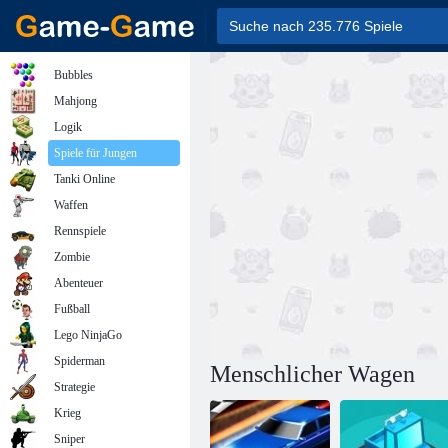
Bubbles
Mahjong
Logik
Spiele für Jungen
Tanki Online
Waffen
Rennspiele
Zombie
Abenteuer
Fußball
Lego NinjaGo
Spiderman
Menschlicher Wagen
Strategie
Krieg
Sniper