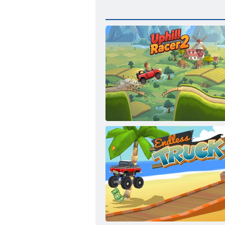
Uphill Racer 2