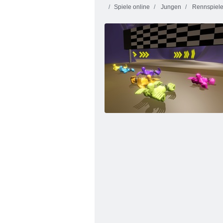
Spiele online
Jungen
Rennspiel
Endloser LKW