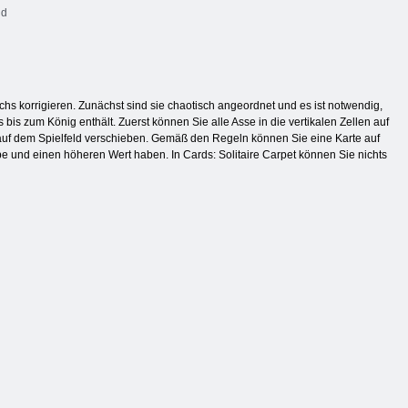
id
hs korrigieren. Zunächst sind sie chaotisch angeordnet und es ist notwendig,
is zum König enthält. Zuerst können Sie alle Asse in die vertikalen Zellen auf
n auf dem Spielfeld verschieben. Gemäß den Regeln können Sie eine Karte auf
rbe und einen höheren Wert haben. In Cards: Solitaire Carpet können Sie nichts