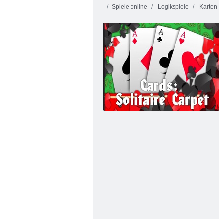
Spiele online
Logikspiele
Karten
Kris Mahjong