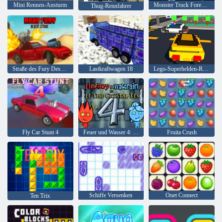
Mini Rennen-Ansturm
Monster Truck Forest-Lieferung
Thug-Rennfahrer
Straße des Fury Desert Strike
Lastkraftwagen 18
Lego-Superhelden-Rennen
Fly Car Stunt 4
Feuer und Wasser 4: Kristalltempel
Fruita Crush
Schiffe Versenken
Onet Connect
Ten Trix