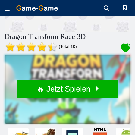
Dragon Transform Race 3D
(Total 10)
🔥 Jetzt Spielen