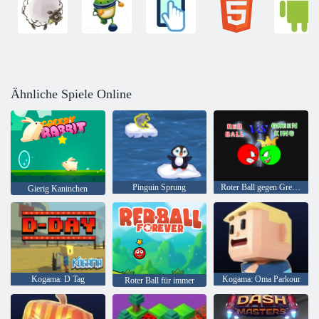
Ähnliche Spiele Online
Pinguin Sprung
Roter Ball gegen Green King
Gierig Kaninchen
Kogama: D Tag
Kogama: Oma Parkour
Roter Ball für immer