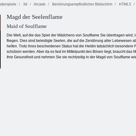
derspiele
3d
Arcade
Berührungsempfindlicher Bildschirm
HTML5
Magd der Seelenflame
erlings Kyodai
Maid of Soulflame
Die Welt, auf die das Spiel der Mädchens von Soulflame Sie übertragen wird, ist 
fliegen. Dies sind beleidigte Seelen, die auf die Zerstörung aller Lebewese
helfen. Trotz ihres bescheidenen Status hat die Heldin tatsächlich besondere Fä
schützen werden. Aber da es fast im Mittelpunkt des Bösen liegt, braucht da
Ihre Gesundheit und nehmen Sie sie rechtzeitig in der Magd von Soulflame wie