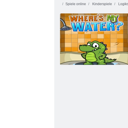
Spiele online
Kinderspiele
Logiks
Ten Trix