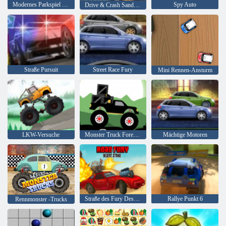
Modernes Parkspiel 2026
Spy Auto
Drive & Crash Sandbox
Straße Pursuit
Street Race Fury
Mini Rennen-Ansturm
LKW-Versuche
Monster Truck Forest-Lieferung
Mächtige Motoren
Straße des Fury Desert Strike
Rallye Punkt 6
Rennmonster -Trucks