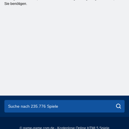
Sie benötigen.
© game-game.com.de - Kostenlose Online HTML5 Spiele