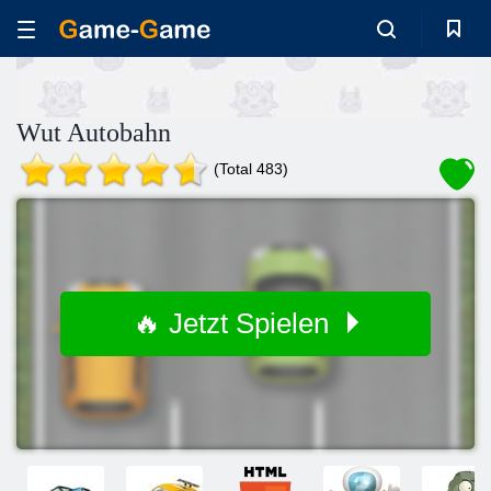
Wut Autobahn
(Total 483)
🔥 Jetzt Spielen