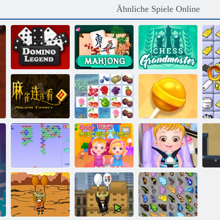
Ähnliche Spiele Online
Spiel Domino
Legend
Mahjong
Schachgroßmeister
Mahjong
Connect 2
Farm Connect 2
Candy Mahjong
Baby-Hazel
Baby-Hazel
Bubblez
Unfug Zeit
Playdate