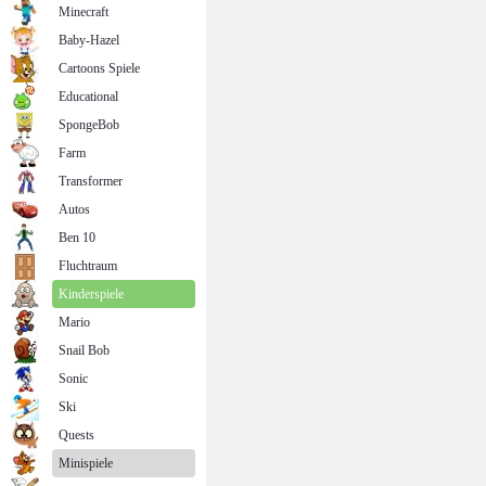
Minecraft
Baby-Hazel
Cartoons Spiele
Educational
SpongeBob
Farm
Transformer
Autos
Ben 10
Fluchtraum
Kinderspiele
Mario
Snail Bob
Sonic
Ski
Quests
Minispiele