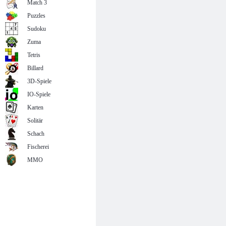
Match 3
Puzzles
Sudoku
Zuma
Tetris
Billard
3D-Spiele
IO-Spiele
Karten
Solitär
Schach
Fischerei
MMO