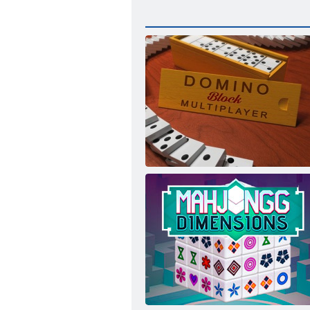
Domino Multiplayer