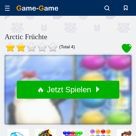
Arctic Früchte
(Total 4)
🔥 Jetzt Spielen