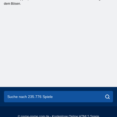
dem Bösen.
© game-game.com.de - Kostenlose Online HTML5 Spiele