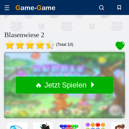
Blasenwiese 2
(Total 10)
🔥 Jetzt Spielen