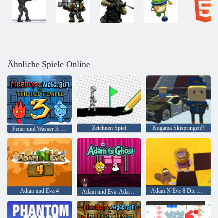
Ähnliche Spiele Online
Zeichnen Spiel
Kogama Skispringen!!
Feuer und Wasser 3: Der Eistempel
Adam und Eva 4
Adam N Eve 8 Die Liebesquest
Adam und Eva: Adam der Geist