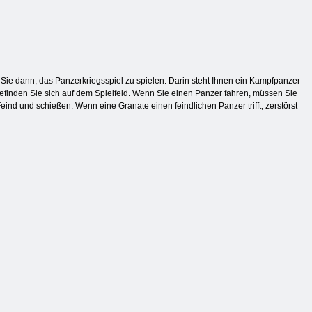
ie dann, das Panzerkriegsspiel zu spielen. Darin steht Ihnen ein Kampfpanzer
efinden Sie sich auf dem Spielfeld. Wenn Sie einen Panzer fahren, müssen Sie
ind und schießen. Wenn eine Granate einen feindlichen Panzer trifft, zerstörst