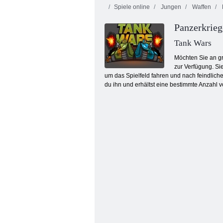
Spiele online
Jungen
Waffen
Panzerkrieg
Tank Wars
Möchten Sie an gr
zur Verfügung. Si
um das Spielfeld fahren und nach feindliche
Smarty Blasen
du ihn und erhältst eine bestimmte Anzahl 