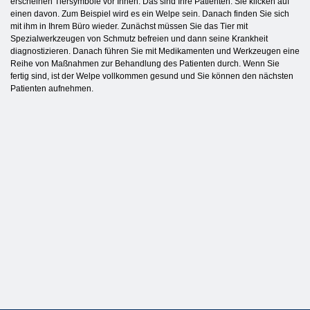
erscheinen Tiersymbole vor Ihnen. Das sind Ihre Patienten. Sie klicken auf
einen davon. Zum Beispiel wird es ein Welpe sein. Danach finden Sie sich
mit ihm in Ihrem Büro wieder. Zunächst müssen Sie das Tier mit
Spezialwerkzeugen von Schmutz befreien und dann seine Krankheit
diagnostizieren. Danach führen Sie mit Medikamenten und Werkzeugen eine
Reihe von Maßnahmen zur Behandlung des Patienten durch. Wenn Sie
fertig sind, ist der Welpe vollkommen gesund und Sie können den nächsten
Patienten aufnehmen.