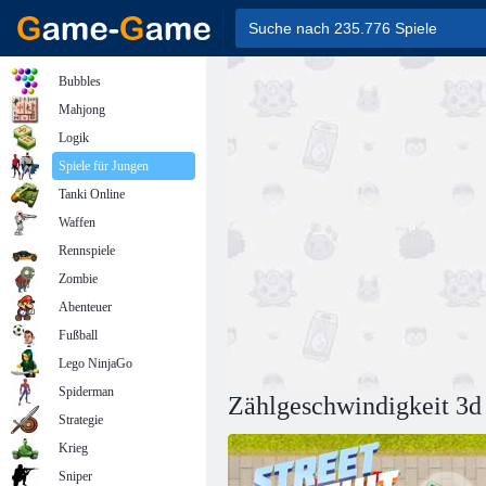
Bubbles
Mahjong
Logik
Spiele für Jungen
Tanki Online
Waffen
Rennspiele
Zombie
Abenteuer
Fußball
Lego NinjaGo
Spiderman
Zählgeschwindigkeit 3d
Strategie
Krieg
Sniper