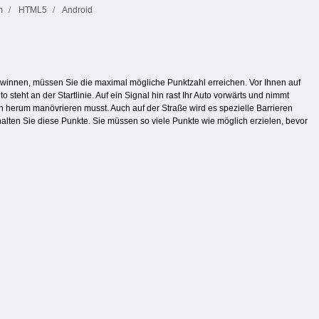
m
HTML5
Android
innen, müssen Sie die maximal mögliche Punktzahl erreichen. Vor Ihnen auf
 steht an der Startlinie. Auf ein Signal hin rast Ihr Auto vorwärts und nimmt
 herum manövrieren musst. Auch auf der Straße wird es spezielle Barrieren
alten Sie diese Punkte. Sie müssen so viele Punkte wie möglich erzielen, bevor