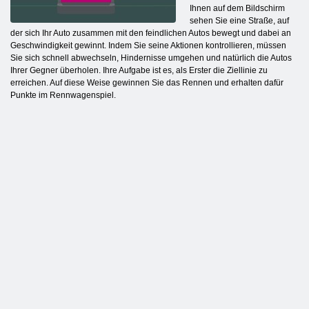
Ihnen auf dem Bildschirm
sehen Sie eine Straße, auf
der sich Ihr Auto zusammen mit den feindlichen Autos bewegt und dabei an
Geschwindigkeit gewinnt. Indem Sie seine Aktionen kontrollieren, müssen
Sie sich schnell abwechseln, Hindernisse umgehen und natürlich die Autos
Ihrer Gegner überholen. Ihre Aufgabe ist es, als Erster die Ziellinie zu
erreichen. Auf diese Weise gewinnen Sie das Rennen und erhalten dafür
Punkte im Rennwagenspiel.