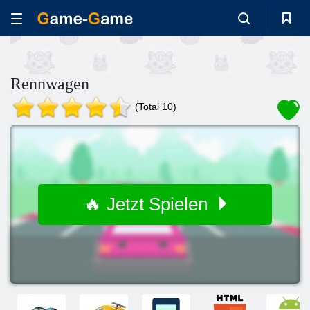
Rennwagen
(Total 10)
🔥 Jetzt Spielen