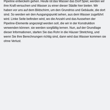
Pipeline entwickeln gehen. Heute ist das Wasser das Dorf Spiel, werden wir
ihre Kraft versuchen und Wasser zu einer dieser Städte hier bieten. Wir
haben vor uns auf dem Bildschirm, um den Grundriss und Gebäude, die dort
sind. So werden wir den Ausgangspunkt sehen, aus dem Wasser zugeführt
wird. Linke Seite befinden wird, wo die Anzahl und das Aussehen der
Pipeline-Elemente angezeigt werden soll, die wir in der Konstruktion
verwenden können. sie werden sorgfältig lernen. Nun, auf der Grundlage
dieser Informationen, starten Sie das Rohr in die Häuser Stretching, und
wenn Sie Ihre Berechnungen richtig sind, dann wird das Wasser kommen sie
ohne Verlust.