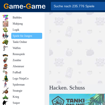
Bubbles
Mahjong
Logik
Spiele für Jungen
Tanki Online
Waffen
Rennspiele
Zombie
Abenteuer
Fußball
Lego NinjaGo
Spiderman
Hacken. Schuss
Strategie
Krieg
Sniper