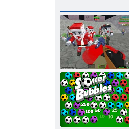
Pixelkriege Apokalypse Zombie