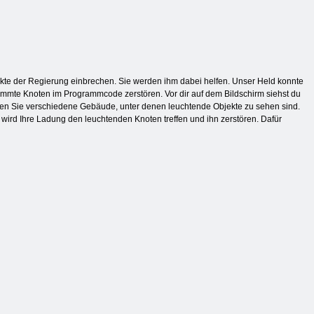
kte der Regierung einbrechen. Sie werden ihm dabei helfen. Unser Held konnte
timmte Knoten im Programmcode zerstören. Vor dir auf dem Bildschirm siehst du
 sehen Sie verschiedene Gebäude, unter denen leuchtende Objekte zu sehen sind.
wird Ihre Ladung den leuchtenden Knoten treffen und ihn zerstören. Dafür